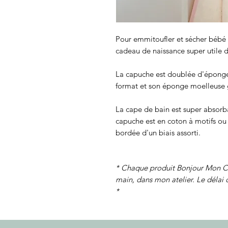
Pour emmitoufler et sécher bébé à
cadeau de naissance super utile 
La capuche est doublée d'éponge 
format et son éponge moelleuse 
La cape de bain est super absor
capuche est en coton à motifs ou 
bordée d'un biais assorti.
* Chaque produit Bonjour Mon Ch
main, dans mon atelier. Le délai 
*