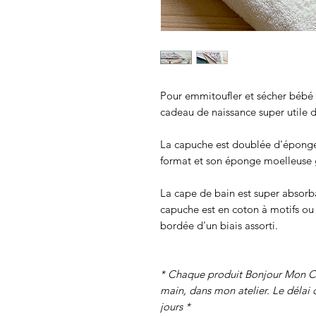
Pour emmitoufler et sécher bébé à
cadeau de naissance super utile 
La capuche est doublée d'éponge 
format et son éponge moelleuse 
La cape de bain est super absor
capuche est en coton à motifs ou 
bordée d'un biais assorti.
* Chaque produit Bonjour Mon Ch
main, dans mon atelier. Le délai 
jours *