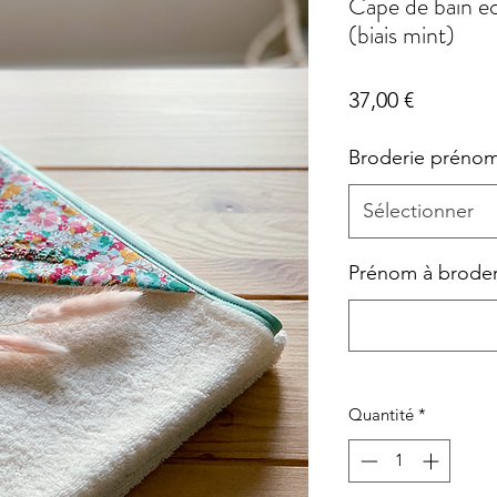
Cape de bain éc
(biais mint)
Prix
37,00 €
Broderie préno
Sélectionner
Prénom à broder (
Quantité
*