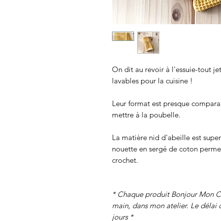
On dit au revoir à l'essuie-tout je
lavables pour la cuisine !
Leur format est presque comparab
mettre à la poubelle.
La matière nid d'abeille est super
nouette en sergé de coton permet
crochet.
* Chaque produit Bonjour Mon Ch
main, dans mon atelier. Le délai 
jours *